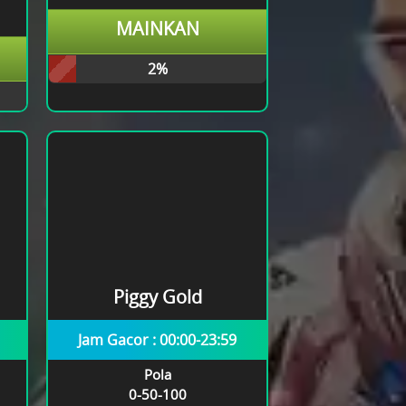
MAINKAN
2%
Piggy Gold
Jam Gacor : 00:00-23:59
Pola
0-50-100