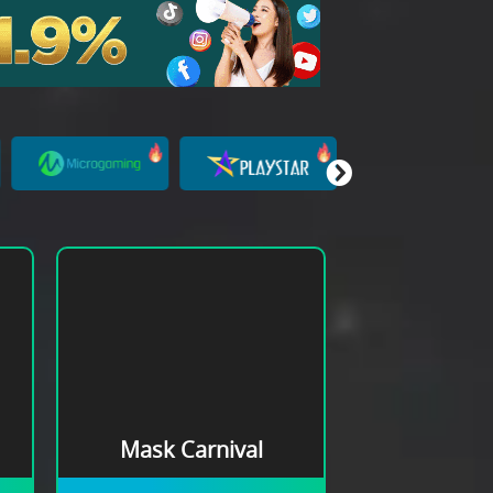
Mask Carnival