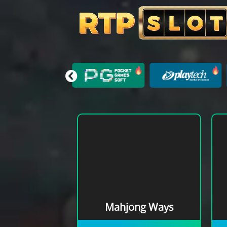
Mahjong Ways