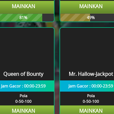
MAINKAN
MAINKAN
81%
49%
Queen of Bounty
Mr. Hallow-Jackpot
Jam Gacor : 00:00-23:59
Jam Gacor : 00:00-23:59
Pola
Pola
0-50-100
0-50-100
MAINKAN
MAINKAN