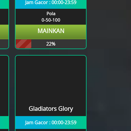
Jam Gacor : 00:00-23:59
Pola
0-50-100
MAINKAN
22%
Gladiators Glory
Jam Gacor : 00:00-23:59