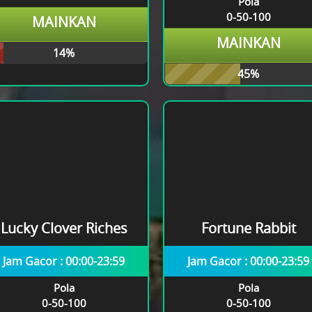
Pola
0-50-100
MAINKAN
MAINKAN
14%
45%
Lucky Clover Riches
Fortune Rabbit
Jam Gacor : 00:00-23:59
Jam Gacor : 00:00-23:59
Pola
Pola
0-50-100
0-50-100