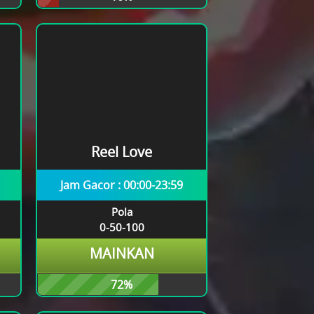
Reel Love
Jam Gacor : 00:00-23:59
Pola
0-50-100
MAINKAN
72%