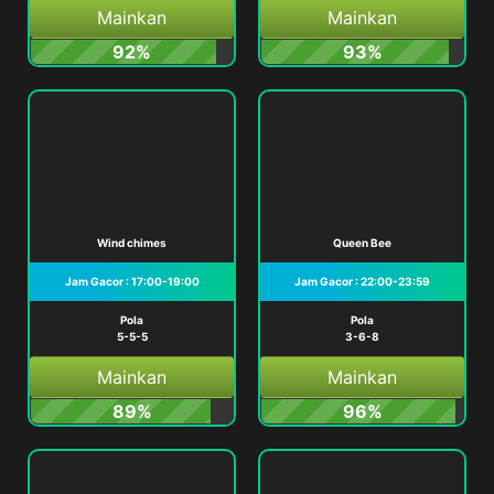
Mainkan
Mainkan
92%
93%
Wind chimes
Queen Bee
Jam Gacor : 17:00-19:00
Jam Gacor : 22:00-23:59
Pola
Pola
5-5-5
3-6-8
Mainkan
Mainkan
89%
96%