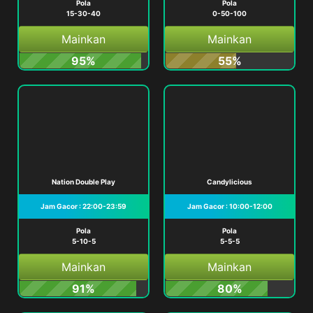
Pola
Pola
15-30-40
0-50-100
Mainkan
Mainkan
95%
55%
Nation Double Play
Candylicious
Jam Gacor : 22:00-23:59
Jam Gacor : 10:00-12:00
Pola
Pola
5-10-5
5-5-5
Mainkan
Mainkan
91%
80%