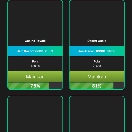
Casino Royale
Desert Oasis
Jam Gacor : 22:00-23:59
Jam Gacor : 03:00-04:59
Pola
Pola
6-6-8
2-6-8
Mainkan
Mainkan
75%
81%