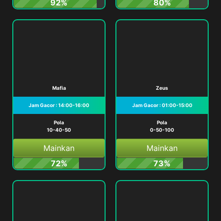
92%
80%
Mafia
Zeus
Jam Gacor : 14:00-16:00
Jam Gacor : 01:00-15:00
Pola
Pola
10-40-50
0-50-100
Mainkan
Mainkan
72%
73%