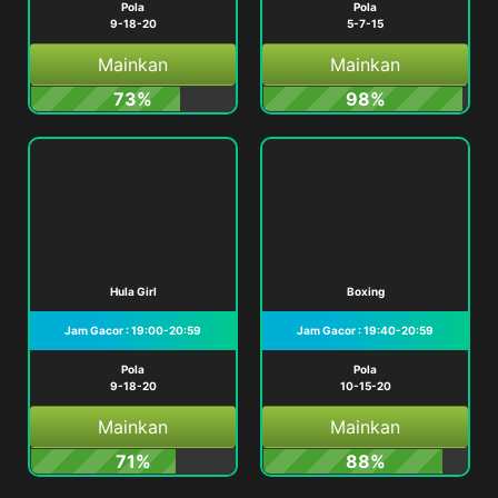
Pola
Pola
9-18-20
5-7-15
Mainkan
Mainkan
73%
98%
Hula Girl
Boxing
Jam Gacor : 19:00-20:59
Jam Gacor : 19:40-20:59
Pola
Pola
9-18-20
10-15-20
Mainkan
Mainkan
71%
88%