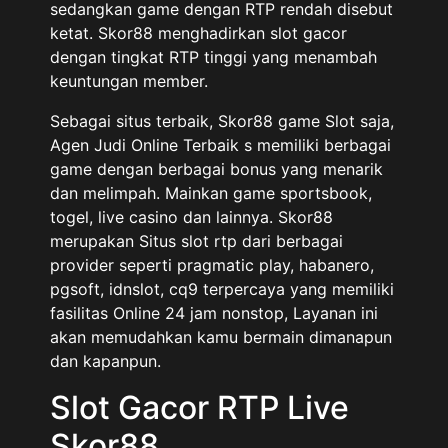
sedangkan game dengan RTP rendah disebut
ketat. Skor88 menghadirkan slot gacor
dengan tingkat RTP tinggi yang menambah
keuntungan member.
Sebagai situs terbaik, Skor88 game Slot saja,
Agen Judi Online Terbaik s memiliki berbagai
game dengan berbagai bonus yang menarik
dan melimpah. Mainkan game sportsbook,
togel, live casino dan lainnya. Skor88
merupakan Situs slot rtp dari berbagai
provider seperti pragmatic play, habanero,
pgsoft, idnslot, cq9 terpercaya yang memiliki
fasilitas Online 24 jam nonstop, Layanan ini
akan memudahkan kamu bermain dimanapun
dan kapanpun.
Slot Gacor RTP Live
Skor88