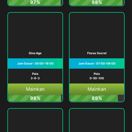
97%
98%
Dino Age
Floras Secret
Jam Gacor : 05:00-19:00
Jam Gacor : 07:00-09:00
Pola
Pola
3-6-3
0-50-100
Mainkan
Mainkan
98%
89%