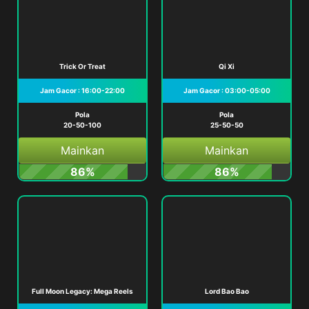
Trick Or Treat
Qi Xi
Jam Gacor : 16:00-22:00
Jam Gacor : 03:00-05:00
Pola
Pola
20-50-100
25-50-50
Mainkan
Mainkan
86%
86%
Full Moon Legacy: Mega Reels
Lord Bao Bao