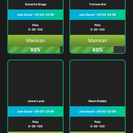
Senorita Bingo
Fortune Koi
Jam Gacor : 00:00-23:59
Jam Gacor : 00:00-23:59
Pola
Pola
0-50-100
0-50-100
Mainkan
Mainkan
95%
80%
Jewel Land
Moon Rabbit
Jam Gacor : 00:00-23:59
Jam Gacor : 00:00-23:59
Pola
Pola
0-50-100
0-50-100