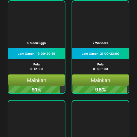
Golden Eggs
7 Wonders
Jam Gacor : 19:00-20:59
Jam Gacor : 21:00-23:00
Pola
Pola
5-12-30
0-50-100
Mainkan
Mainkan
91%
98%